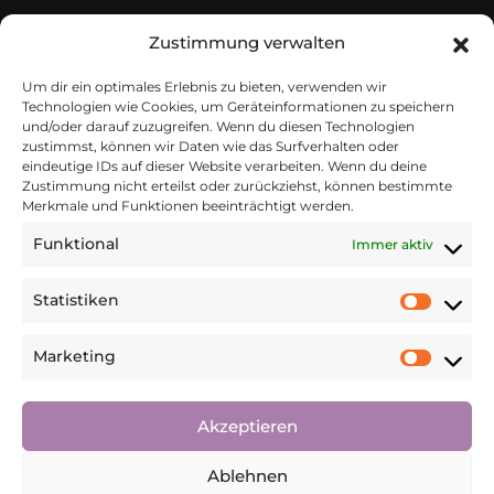
Search
Zustimmung verwalten
Um dir ein optimales Erlebnis zu bieten, verwenden wir
Technologien wie Cookies, um Geräteinformationen zu speichern
und/oder darauf zuzugreifen. Wenn du diesen Technologien
zustimmst, können wir Daten wie das Surfverhalten oder
Archives
eindeutige IDs auf dieser Website verarbeiten. Wenn du deine
Zustimmung nicht erteilst oder zurückziehst, können bestimmte
Merkmale und Funktionen beeinträchtigt werden.
Meta
Funktional
Immer aktiv
Anmelden
Statistiken
Marketing
Categories
Akzeptieren
Keine Kategorien
Ablehnen