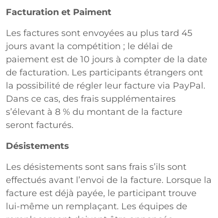
Facturation et Paiment
Les factures sont envoyées au plus tard 45
jours avant la compétition ; le délai de
paiement est de 10 jours à compter de la date
de facturation. Les participants étrangers ont
la possibilité de régler leur facture via PayPal.
Dans ce cas, des frais supplémentaires
s’élevant à 8 % du montant de la facture
seront facturés.
Désistements
Les désistements sont sans frais s’ils sont
effectués avant l’envoi de la facture. Lorsque la
facture est déjà payée, le participant trouve
lui-même un remplaçant. Les équipes de