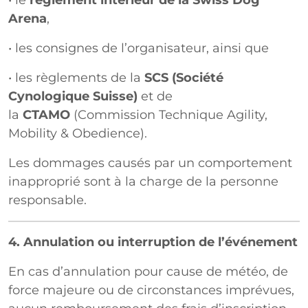
• le
règlement intérieur de la Swiss Dog
Arena
,
• les consignes de l’organisateur, ainsi que
• les règlements de la
SCS (Société
Cynologique Suisse)
et de
la
CTAMO
(Commission Technique Agility,
Mobility & Obedience).
Les dommages causés par un comportement
inapproprié sont à la charge de la personne
responsable.
4. Annulation ou interruption de l’événement
En cas d’annulation pour cause de météo, de
force majeure ou de circonstances imprévues,