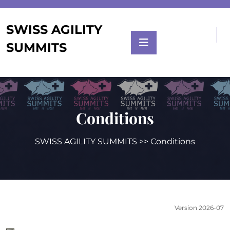
Skip
SWISS AGILITY SUMMITS
to
SWISS AGILITY
content
SUMMITS
Conditions
SWISS AGILITY SUMMITS
>> Conditions
Version 2026-07