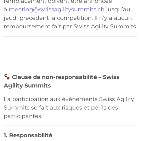
remplacement doivent être annoncée
à
meeting@swissagilitysummits.ch
jusqu’au
jeudi précédent la competition. Il n’y a aucun
remboursement fait par Swiss Agility Summits.
Clause de non-responsabilité – Swiss
Agility Summits
La participation aux événements Swiss Agility
Summits se fait aux risques et périls des
participantes.
1. Responsabilité